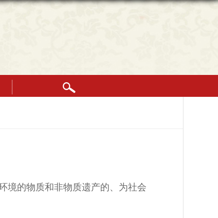
[an
error
occurred
while
processing
this
directive]
环境的物质和非物质遗产的、为社会