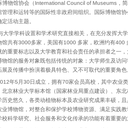
（International Council of Museum
管理和运转等的国际性非政府间组织。国际博物馆协会将
确定活动主题。
，与大学学科设置和学术研究直接相关，在充分发挥大
有3000多家，美国有1000 多家，欧洲约有400 
就的重要标志以及大学教育和社会责任的承担者之一，
博物馆的服务对象既包括传统的对象：大学师生及访问
拓展及传播中扮演着极具特色、又不可取代的重要角色
012年5月30日成立，拥有70家会员高校，其中农
、北京林业大学标本馆（国家林业局重点建设）、东北
学历史悠久，各类动植物标本及农业研究成果丰硕，且
农业博物馆，对整合和保护学校博物资源、满足实践教
学校科学研究、社会服务和文化传承的功能有着重要的